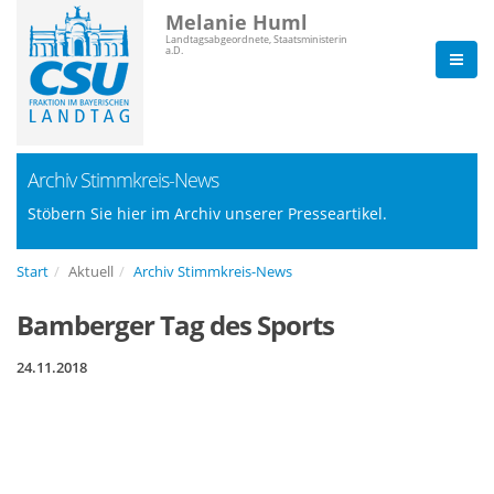
Melanie Huml
Landtagsabgeordnete, Staatsministerin
a.D.
Archiv Stimmkreis-News
Stöbern Sie hier im Archiv unserer Presseartikel.
Start
Aktuell
Archiv Stimmkreis-News
Bamberger Tag des Sports
24.11.2018