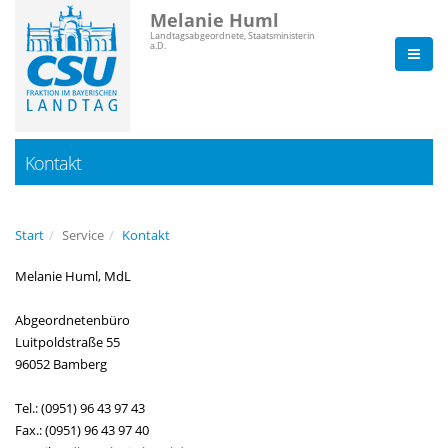
Melanie Huml
Landtagsabgeordnete, Staatsministerin
a.D.
Kontakt
Start
Service
Kontakt
Melanie Huml, MdL
Abgeordnetenbüro
Luitpoldstraße 55
96052 Bamberg
Tel.: (0951) 96 43 97 43
Fax.: (0951) 96 43 97 40