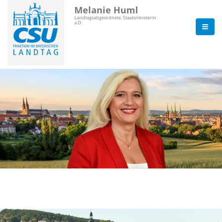
Melanie Huml
Landtagsabgeordnete, Staatsministerin
a.D.