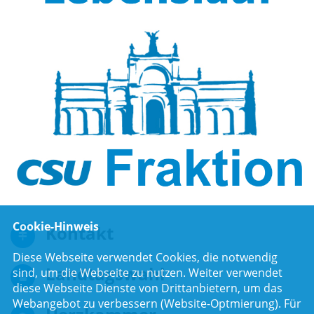
Cookie-Hinweis
Kontakt
Diese Webseite verwendet Cookies, die notwendig
Landtagswahl
sind, um die Webseite zu nutzen. Weiter verwendet
diese Webseite Dienste von Drittanbietern, um das
Webangebot zu verbessern (Website-Optmierung). Für