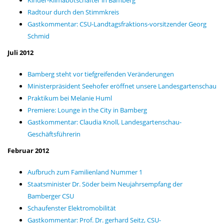
Kinder-Klimabotschafter in Bamberg
Radtour durch den Stimmkreis
Gastkommentar: CSU-Landtagsfraktions-vorsitzender Georg
Schmid
Juli 2012
Bamberg steht vor tiefgreifenden Veränderungen
Ministerpräsident Seehofer eröffnet unsere Landesgartenschau
Praktikum bei Melanie Huml
Premiere: Lounge in the City in Bamberg
Gastkommentar: Claudia Knoll, Landesgartenschau-
Geschäftsführerin
Februar 2012
Aufbruch zum Familienland Nummer 1
Staatsminister Dr. Söder beim Neujahrsempfang der
Bamberger CSU
Schaufenster Elektromobilität
Gastkommentar: Prof. Dr. gerhard Seitz, CSU-