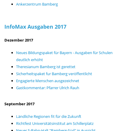
Ankerzentrum Bamberg
InfoMax Ausgaben 2017
Dezember 2017
Neues Bildungspaket für Bayern - Ausgaben für Schulen
deutlich erhöht
Theresianum Bamberg ist gerettet
Sicherheitspaket fur Bamberg veröffentlicht
Engagierte Menschen ausgezeichnet
Gastkommentar: Pfarrer Ulrich Rauh
September 2017
Ländliche Regionen fit für die Zukunft
Richtfest Universitätsinstitut am Schillerplatz
Neuer S-Bahn-Halt "Bamberg-Süd" in Aussicht