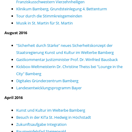
Franziskusschwestern Vierzehnheiligen
Klinikum Bamberg, Grundsteinlegung 4. Bettenturm
Tour durch die Stimmkreisgemeinden
Musik in St. Martin für St. Martin
August 2016
"Sicherheit durch Stärke" neues Sicherheitskonzept der
Staatsregierung Kunst und Kultur im Welterbe Bamberg
Gastkommentar Justizminister Prof. Dr. Winfried Bausback
Kickbox-Weltmeisterin Dr. Christine Theiss bei "Lounge in the
City" Bamberg
Digitales Gründerzentrum Bamberg
Landesentwicklungsprogramm Bayer
April
2016
Kunst und Kultur im Welterbe Bamberg
Besuch in der KiTa St. Hedwig in Höchstadt
Zukunftsaufgabe Integration
Baumwipfelpfad Steigerwald