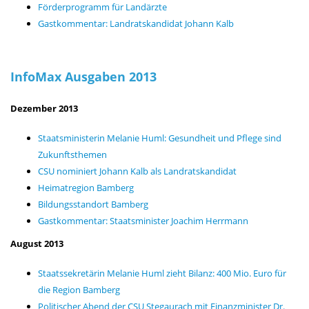
Förderprogramm für Landärzte
Gastkommentar: Landratskandidat Johann Kalb
InfoMax Ausgaben 2013
Dezember 2013
Staatsministerin Melanie Huml: Gesundheit und Pflege sind
Zukunftsthemen
CSU nominiert Johann Kalb als Landratskandidat
Heimatregion Bamberg
Bildungsstandort Bamberg
Gastkommentar: Staatsminister Joachim Herrmann
August 2013
Staatssekretärin Melanie Huml zieht Bilanz: 400 Mio. Euro für
die Region Bamberg
Politischer Abend der CSU Stegaurach mit Finanzminister Dr.