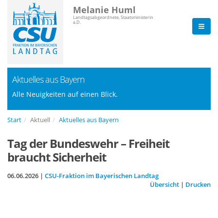
Melanie Huml
Landtagsabgeordnete, Staatsministerin
a.D.
Aktuelles aus Bayern
Alle Neuigkeiten auf einen Blick.
Start
Aktuell
Aktuelles aus Bayern
Tag der Bundeswehr – Freiheit
braucht Sicherheit
06.06.2026 |
CSU-Fraktion im Bayerischen Landtag
Übersicht
|
Drucken