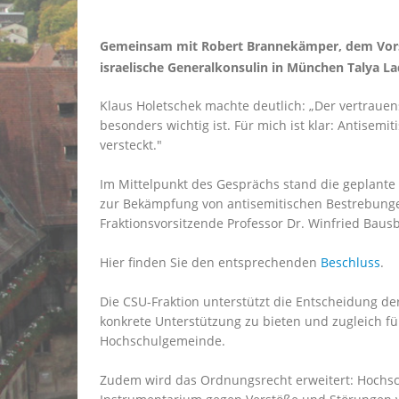
Gemeinsam mit Robert Brannekämper, dem Vorsit
israelische Generalkonsulin in München Talya L
Klaus Holetschek machte deutlich: „Der vertrauen
besonders wichtig ist. Für mich ist klar: Antise
versteckt."
Im Mittelpunkt des Gesprächs stand die geplante
zur Bekämpfung von antisemitischen Bestrebunge
Fraktionsvorsitzende Professor Dr. Winfried Bausb
Hier finden Sie den entsprechenden
Beschluss
.
Die CSU-Fraktion unterstützt die Entscheidung d
konkrete Unterstützung zu bieten und zugleich fü
Hochschulgemeinde.
Zudem wird das Ordnungsrecht erweitert: Hochschu