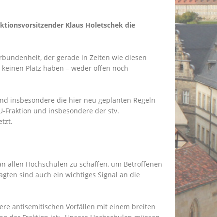
ktionsvorsitzender Klaus Holetschek die
rbundenheit, der gerade in Zeiten wie diesen
n keinen Platz haben – weder offen noch
und insbesondere die hier neu geplanten Regeln
-Fraktion und insbesondere der stv.
tzt.
an allen Hochschulen zu schaffen, um Betroffenen
agten sind auch ein wichtiges Signal an die
re antisemitischen Vorfällen mit einem breiten