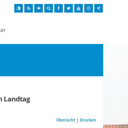
AKT
en Landtag
Übersicht
|
Drucken