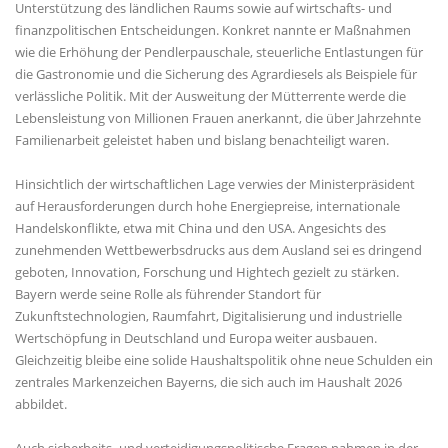
Unterstützung des ländlichen Raums sowie auf wirtschafts- und
finanzpolitischen Entscheidungen. Konkret nannte er Maßnahmen
wie die Erhöhung der Pendlerpauschale, steuerliche Entlastungen für
die Gastronomie und die Sicherung des Agrardiesels als Beispiele für
verlässliche Politik. Mit der Ausweitung der Mütterrente werde die
Lebensleistung von Millionen Frauen anerkannt, die über Jahrzehnte
Familienarbeit geleistet haben und bislang benachteiligt waren.
Hinsichtlich der wirtschaftlichen Lage verwies der Ministerpräsident
auf Herausforderungen durch hohe Energiepreise, internationale
Handelskonflikte, etwa mit China und den USA. Angesichts des
zunehmenden Wettbewerbsdrucks aus dem Ausland sei es dringend
geboten, Innovation, Forschung und Hightech gezielt zu stärken.
Bayern werde seine Rolle als führender Standort für
Zukunftstechnologien, Raumfahrt, Digitalisierung und industrielle
Wertschöpfung in Deutschland und Europa weiter ausbauen.
Gleichzeitig bleibe eine solide Haushaltspolitik ohne neue Schulden ein
zentrales Markenzeichen Bayerns, die sich auch im Haushalt 2026
abbildet.