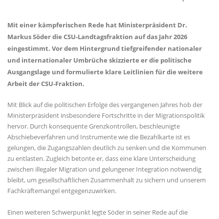
Mit einer kämpferischen Rede hat Ministerpräsident Dr.
Markus Söder die CSU-Landtagsfraktion auf das Jahr 2026
eingestimmt. Vor dem Hintergrund tiefgreifender nationaler
und internationaler Umbrüche skizzierte er die politische
Ausgangslage und formulierte klare Leitlinien für die weitere
Arbeit der CSU-Fraktion.
Mit Blick auf die politischen Erfolge des vergangenen Jahres hob der
Ministerpräsident insbesondere Fortschritte in der Migrationspolitik
hervor. Durch konsequente Grenzkontrollen, beschleunigte
Abschiebeverfahren und Instrumente wie die Bezahlkarte ist es
gelungen, die Zugangszahlen deutlich zu senken und die Kommunen
zu entlasten. Zugleich betonte er, dass eine klare Unterscheidung
zwischen illegaler Migration und gelungener Integration notwendig
bleibt, um gesellschaftlichen Zusammenhalt zu sichern und unserem
Fachkräftemangel entgegenzuwirken.
Einen weiteren Schwerpunkt legte Söder in seiner Rede auf die