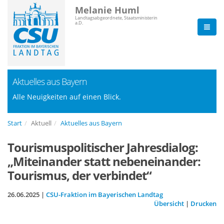
Melanie Huml
Landtagsabgeordnete, Staatsministerin
a.D.
Aktuelles aus Bayern
Alle Neuigkeiten auf einen Blick.
Start
Aktuell
Aktuelles aus Bayern
Tourismuspolitischer Jahresdialog:
Miteinander statt nebeneinander:
Tourismus, der verbindet“
26.06.2025 |
CSU-Fraktion im Bayerischen Landtag
Übersicht
|
Drucken