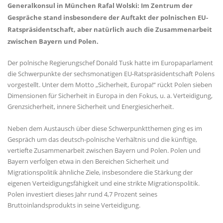
Generalkonsul in München Rafal Wolski: Im Zentrum der
Gespräche stand insbesondere der Auftakt der polnischen EU-
Ratspräsidentschaft, aber natürlich auch die Zusammenarbeit
zwischen Bayern und Polen.
Der polnische Regierungschef Donald Tusk hatte im Europaparlament
die Schwerpunkte der sechsmonatigen EU-Ratspräsidentschaft Polens
vorgestellt. Unter dem Motto „Sicherheit, Europa!“ rückt Polen sieben
Dimensionen für Sicherheit in Europa in den Fokus, u. a. Verteidigung,
Grenzsicherheit, innere Sicherheit und Energiesicherheit.
Neben dem Austausch über diese Schwerpunktthemen ging es im
Gespräch um das deutsch-polnische Verhältnis und die künftige,
vertiefte Zusammenarbeit zwischen Bayern und Polen. Polen und
Bayern verfolgen etwa in den Bereichen Sicherheit und
Migrationspolitik ähnliche Ziele, insbesondere die Stärkung der
eigenen Verteidigungsfähigkeit und eine strikte Migrationspolitik.
Polen investiert dieses Jahr rund 4,7 Prozent seines
Bruttoinlandsprodukts in seine Verteidigung.