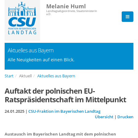
Melanie Huml
Landtagsabgeordnete, Staatsministerin
a.D.
Aktuelles aus Bayern
Alle Neuigkeiten auf einen Blick.
Start
Aktuell
Aktuelles aus Bayern
Auftakt der polnischen EU-
Ratspräsidentschaft im Mittelpunkt
24.01.2025 |
CSU-Fraktion im Bayerischen Landtag
Übersicht
|
Drucken
Austausch im Bayerischen Landtag mit dem polnischen