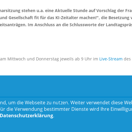
enarsitzung stehen u.a. eine Aktuelle Stunde auf Vorschlag der
 und Gesellschaft fit für das KI-Zeitalter machen!", die Besetzu
eitsanträgen. Im Anschluss an die Schlussworte der Landtagspr
, am MIttwoch und Donnerstag jeweils ab 9 Uhr im
Live-Stream
des 
nd, um die Webseite zu nutzen. Weiter verwendet diese Web
Teilen
 die Verwendung bestimmter Dienste wird Ihre Einwilligung 
Datenschutzerklärung
.