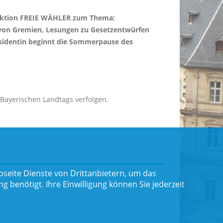
 Fraktion FREIE WÄHLER zum Thema:
ng von Gremien, Lesungen zu Gesetzentwürfen
äsidentin beginnt die Sommerpause des
Bayerischen Landtags verfolgen.
seite Dienste von Drittanbietern, um das
benötigt. Ihre Einwilligung können Sie jederzeit