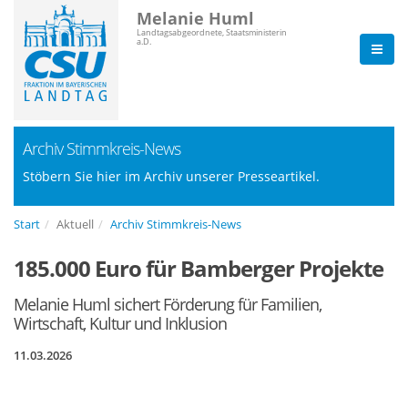
Melanie Huml
Landtagsabgeordnete, Staatsministerin
a.D.
Archiv Stimmkreis-News
Stöbern Sie hier im Archiv unserer Presseartikel.
Start
Aktuell
Archiv Stimmkreis-News
185.000 Euro für Bamberger Projekte
Melanie Huml sichert Förderung für Familien,
Wirtschaft, Kultur und Inklusion
11.03.2026