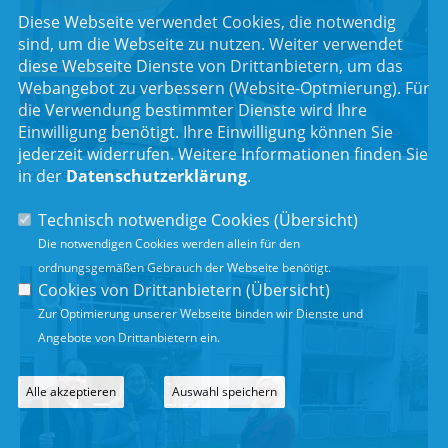
Diese Webseite verwendet Cookies, die notwendig
sind, um die Webseite zu nutzen. Weiter verwendet
diese Webseite Dienste von Drittanbietern, um das
Webangebot zu verbessern (Website-Optmierung). Für
die Verwendung bestimmter Dienste wird Ihre
Einwilligung benötigt. Ihre Einwilligung können Sie
jederzeit widerrufen. Weitere Informationen finden Sie
Vorlesetag in Priesendorf
in der
Datenschutzerklärung
.
Technisch notwendige Cookies (
Übersicht
)
Die notwendigen Cookies werden allein für den
ordnungsgemäßen Gebrauch der Webseite benötigt.
Cookies von Drittanbietern (
Übersicht
)
Zur Optimierung unserer Webseite binden wir Dienste und
Angebote von Drittanbietern ein.
Alle akzeptieren
Auswahl speichern