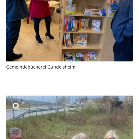
Gemeindebücherei Gundelsheim