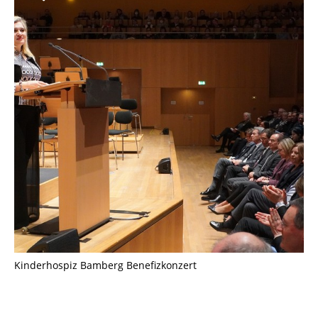
Kinderhospiz Bamberg Benefizkonzert